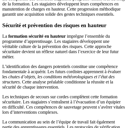
de la formation. Les stagiaires développent leurs compétences en
manutention de charges en hauteur. Cette progression méthodique
garantit une acquisition solide des gestes techniques essentiels.
Sécurité et prévention des risques en hauteur
La
formation sécurité en hauteur
imprègne l’ensemble du
programme d’apprentissage. Les stagiaires développent une
véritable culture de la prévention des risques. Cette approche
sécuritaire devient un réflexe naturel dans l’exercice de leur futur
métier.
L’identification des dangers potentiels constitue une compétence
fondamentale à acquérir. Les futurs cordistes apprennent à évaluer
les
chutes d’objets, les conditions météorologiques et l’état des
structures
. Cette analyse préalable conditionne la réussite et la
sécurité de chaque intervention.
Les techniques de secours sur cordes complètent cette formation
sécuritaire. Les stagiaires s’entraînent à l’évacuation d’un équipier
en difficulté. Ces compétences de sauvetage peuvent s’avérer vitales
lors d’interventions complexes.
La communication au sein de l’équipe de travail fait également
partie des apprentissages essentiels. Les protocoles de vérification