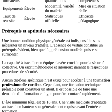
formateurs
qualifications
compétences
Modernité, variété
Mise en situation
Équipements
Élevée
du matériel
réelle
Taux de
Statistiques
Efficacité
Élevée
réussite
officielles
pédagogique
Prérequis et aptitudes nécessaires
Une bonne condition physique générale est indispensable sans
nécessiter un niveau d’athlète. L’absence de vertige constitue un
prérequis évident, bien que l’appréhension modérée puisse se
surmonter.
La capacité à travailler en équipe s’avère cruciale pour la sécurité
collective. Un esprit méthodique et rigoureux garantit le respect des
procédures de sécurité.
Aucun diplôme spécifique n’est exigé pour accéder à une
formation
professionnelle cordiste
. Cependant, une formation technique
préalable peut constituer un atout. Il est possible de faire une
demande d’information en ligne pour être contacté rapidement.
L’âge minimum légal est de 18 ans. Une visite médicale d’aptitude
au travail en hauteur sera généralement requise avant l’entrée en
formation.