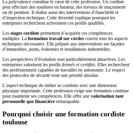
La polyvalence constitue le cœur de cette profession. Un cordiste
peut effectuer des soudures en hauteur, des travaux de maçonnerie
ou de peinture. Il réalise aussi des interventions d’étanchéité et
d’inspection technique. Cette diversité explique pourquoi les
entreprises recherchent activement ces profils qualifiés.
Les
stages cordiste
permettent d’acquérir ces compétences
multiples. La
formation travail sur cordes
couvre tous les aspects
techniques nécessaires. Elle prépare aux interventions sur façades
d’immeubles, ponts, éoliennes et installations industrielles.
Les perspectives d’évolution sont particulièrement attractives. Les
entreprises valorisent les profils
formés et certifiés
. Elles recherchent
des professionnels capables de travailler en autonomie. Le respect
des protocoles de sécurité reste une priorité absolue.
L’aspect technique du métier se combine avec une dimension
physique importante. Cette profession exige une formation continue
pour maintenir ses compétences. Elle offre une
valorisation tant
personnelle que financière
remarquable.
Pourquoi choisir une formation cordiste
toulouse