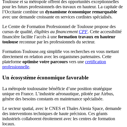
Toulouse et sa métropole offrent des opportunités exceptionnelles
pour les futurs professionnels des travaux en hauteur. La capitale de
l’Occitanie combine un
dynamisme économique remarquable
avec une demande croissante en services cordistes spécialisés.
Le Centre de Formation Professionnel de Toulouse propose des
cursus de qualité,
éligibles au financement
CPF
. Cette accessibilité
financière facilite l’accès à une
formation travaux en hauteur
toulouse
reconnue par les professionnels du secteur.
Formation-Toulouse.org simplifie vos recherches en vous mettant
directement en relation avec les organismes partenaires. Cette
plateforme
optimise votre parcours
vers une
certification
professionnelle
.
Un écosystème économique favorable
La métropole toulousaine bénéficie d’une position stratégique
unique en France. L’industrie aéronautique, pilotée par Airbus,
génère des besoins constants en maintenance spécialisée.
Le secteur spatial, avec le CNES et Thales Alenia Space, demande
des interventions techniques de haute précision. Ces géants
industriels collaborent étroitement avec les centres de formation
locaux.