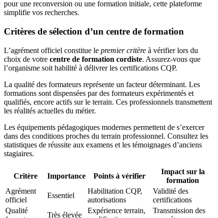
pour une reconversion ou une formation initiale, cette plateforme
simplifie vos recherches.
Critères de sélection d’un centre de formation
L’agrément officiel constitue le
premier critère
à vérifier lors du
choix de votre
centre de formation cordiste
. Assurez-vous que
l’organisme soit habilité à délivrer les certifications CQP.
La qualité des formateurs représente un facteur déterminant. Les
formations sont dispensées par des formateurs expérimentés et
qualifiés, encore actifs sur le terrain. Ces professionnels transmettent
les réalités actuelles du métier.
Les équipements pédagogiques modernes permettent de s’exercer
dans des conditions proches du terrain professionnel. Consultez les
statistiques de réussite aux examens et les témoignages d’anciens
stagiaires.
Impact sur la
Critère
Importance
Points à vérifier
formation
Agrément
Habilitation CQP,
Validité des
Essentiel
officiel
autorisations
certifications
Qualité
Expérience terrain,
Transmission des
Très élevée