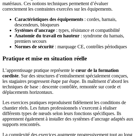
matériaux. Ces notions techniques permettent d’évaluer
correctement les contraintes exercées sur les équipements.
Caractéristiques des équipements
: cordes, harnais,
descendeurs, bloqueurs
Systèmes d’ancrage
: types, résistance et compatibilité
Anatomie du travail en hauteur
: syndrome du harnais,
premiers secours
Normes de sécurité
: marquage CE, contrôles périodiques
Pratique et mise en situation réelle
L’apprentissage pratique représente le
cœur de la formation
cordiste
. Sur des structures d’entraînement spécialement conçues,
les stagiaires progressent étape par étape. Ils maîtrisent d’abord les
techniques de base : descente contrôlée, remontée sur corde et
déplacements horizontaux.
Les exercices pratiques reproduisent fidèlement les conditions de
chantier réels. Les futurs professionnels s’exercent à réaliser
différents types de nœuds selon leurs fonctions spécifiques. Ils
apprennent également à installer des systèmes d’ancrage adaptés aux
supports rencontrés.
La complexité des exercices augmente progressivement tout au long