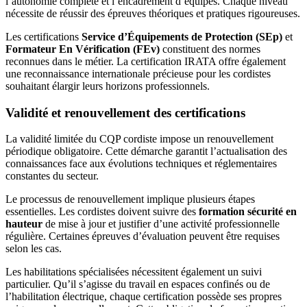
l’autonomie complète et l’encadrement d’équipes. Chaque niveau
nécessite de réussir des épreuves théoriques et pratiques rigoureuses.
Les certifications
Service d’Équipements de Protection (SEp)
et
Formateur En Vérification (FEv)
constituent des normes
reconnues dans le métier. La certification IRATA offre également
une reconnaissance internationale précieuse pour les cordistes
souhaitant élargir leurs horizons professionnels.
Validité et renouvellement des certifications
La validité limitée du CQP cordiste impose un renouvellement
périodique obligatoire. Cette démarche garantit l’actualisation des
connaissances face aux évolutions techniques et réglementaires
constantes du secteur.
Le processus de renouvellement implique plusieurs étapes
essentielles. Les cordistes doivent suivre des
formation sécurité en
hauteur
de mise à jour et justifier d’une activité professionnelle
régulière. Certaines épreuves d’évaluation peuvent être requises
selon les cas.
Les habilitations spécialisées nécessitent également un suivi
particulier. Qu’il s’agisse du travail en espaces confinés ou de
l’habilitation électrique, chaque certification possède ses propres