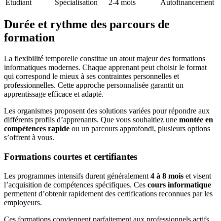
Étudiant
Spécialisation
2-4 mois
Autofinancement
Durée et rythme des parcours de
formation
La flexibilité temporelle constitue un atout majeur des formations
informatiques modernes. Chaque apprenant peut choisir le format
qui correspond le mieux à ses contraintes personnelles et
professionnelles. Cette approche personnalisée garantit un
apprentissage efficace et adapté.
Les organismes proposent des solutions variées pour répondre aux
différents profils d’apprenants. Que vous souhaitiez une
montée en
compétences rapide
ou un parcours approfondi, plusieurs options
s’offrent à vous.
Formations courtes et certifiantes
Les programmes intensifs durent généralement
4 à 8 mois
et visent
l’acquisition de compétences spécifiques. Ces
cours informatique
permettent d’obtenir rapidement des certifications reconnues par les
employeurs.
Ces formations conviennent parfaitement aux professionnels actifs.