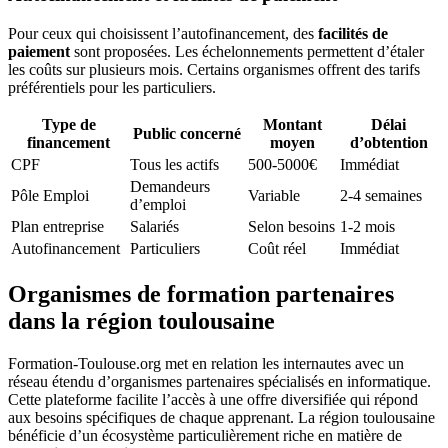
Pour ceux qui choisissent l’autofinancement, des
facilités de
paiement
sont proposées. Les échelonnements permettent d’étaler
les coûts sur plusieurs mois. Certains organismes offrent des tarifs
préférentiels pour les particuliers.
Type de
Montant
Délai
Public concerné
financement
moyen
d’obtention
CPF
Tous les actifs
500-5000€
Immédiat
Demandeurs
Pôle Emploi
Variable
2-4 semaines
d’emploi
Plan entreprise
Salariés
Selon besoins
1-2 mois
Autofinancement
Particuliers
Coût réel
Immédiat
Organismes de formation partenaires
dans la région toulousaine
Formation-Toulouse.org met en relation les internautes avec un
réseau étendu d’organismes partenaires spécialisés en informatique.
Cette plateforme facilite l’accès à une offre diversifiée qui répond
aux besoins spécifiques de chaque apprenant. La région toulousaine
bénéficie d’un écosystème particulièrement riche en matière de