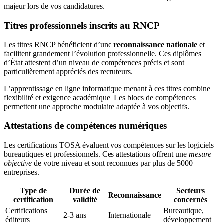
majeur lors de vos candidatures.
Titres professionnels inscrits au RNCP
Les titres RNCP bénéficient d’une
reconnaissance nationale
et
facilitent grandement l’évolution professionnelle. Ces diplômes
d’État attestent d’un niveau de compétences précis et sont
particulièrement appréciés des recruteurs.
L’apprentissage en ligne informatique menant à ces titres combine
flexibilité et exigence académique. Les blocs de compétences
permettent une approche modulaire adaptée à vos objectifs.
Attestations de compétences numériques
Les certifications TOSA évaluent vos compétences sur les logiciels
bureautiques et professionnels. Ces attestations offrent une
mesure
objective
de votre niveau et sont reconnues par plus de 5000
entreprises.
Type de
Durée de
Secteurs
Reconnaissance
certification
validité
concernés
Certifications
Bureautique,
2-3 ans
Internationale
éditeurs
développement