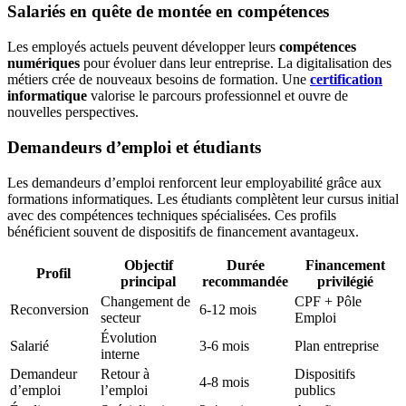
Salariés en quête de montée en compétences
Les employés actuels peuvent développer leurs
compétences
numériques
pour évoluer dans leur entreprise. La digitalisation des
métiers crée de nouveaux besoins de formation. Une
certification
informatique
valorise le parcours professionnel et ouvre de
nouvelles perspectives.
Demandeurs d’emploi et étudiants
Les demandeurs d’emploi renforcent leur employabilité grâce aux
formations informatiques. Les étudiants complètent leur cursus initial
avec des compétences techniques spécialisées. Ces profils
bénéficient souvent de dispositifs de financement avantageux.
Objectif
Durée
Financement
Profil
principal
recommandée
privilégié
Changement de
CPF + Pôle
Reconversion
6-12 mois
secteur
Emploi
Évolution
Salarié
3-6 mois
Plan entreprise
interne
Demandeur
Retour à
Dispositifs
4-8 mois
d’emploi
l’emploi
publics