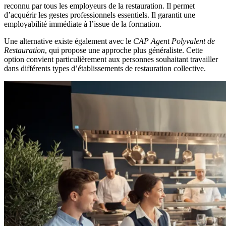
reconnu par tous les employeurs de la restauration. Il permet
d’acquérir les gestes professionnels essentiels. Il garantit une
employabilité immédiate à l’issue de la formation.
Une alternative existe également avec le
CAP Agent Polyvalent de
Restauration
, qui propose une approche plus généraliste. Cette
option convient particulièrement aux personnes souhaitant travailler
dans différents types d’établissements de restauration collective.