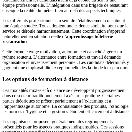
équipe professionnelle. L’intégration dans une brigade de restaurant
enseigne la réalité du métier bien au-delà des aspects techniques.
Les différents professionnels au sein de l’établissement constituent
une équipe soudée. Tous adoptent une cadence similaire pour que le
service se déroule harmonieusement. Cette coordination s’apprend
naturellement en situation réelle d’
apprentissage hôtellerie
restauration
.
Cette formule exige motivation, autonomie et capacité à gérer un
rythme soutenu. L’alternance entre formation et travail demande
organisation et investissement personnel. Les candidats déterminés y
gagnent une employabilité exceptionnelle dès la fin de leur parcours.
Les options de formation à distance
Les modalités mixtes et à distance se développent progressivement
dans ce secteur traditionnellement axé sur la pratique. Certaines
parties théoriques se prêtent parfaitement à l’e-learning et à
l’apprentissage autonome. La connaissance des produits, l’œnologie,
les normes d’hygiène et la gestion s’étudient efficacement à distance.
Les organismes proposent généralement des regroupements
présentiels pour les aspects pratiques indispensables. Ces sessions