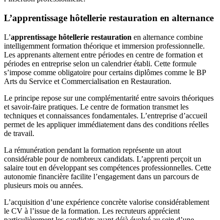
L’apprentissage hôtellerie restauration en alternance
L’
apprentissage hôtellerie restauration
en alternance combine
intelligemment formation théorique et immersion professionnelle.
Les apprenants alternent entre périodes en centre de formation et
périodes en entreprise selon un calendrier établi. Cette formule
s’impose comme obligatoire pour certains diplômes comme le BP
Arts du Service et Commercialisation en Restauration.
Le principe repose sur une complémentarité entre savoirs théoriques
et savoir-faire pratiques. Le centre de formation transmet les
techniques et connaissances fondamentales. L’entreprise d’accueil
permet de les appliquer immédiatement dans des conditions réelles
de travail.
La rémunération pendant la formation représente un atout
considérable pour de nombreux candidats. L’apprenti perçoit un
salaire tout en développant ses compétences professionnelles. Cette
autonomie financière facilite l’engagement dans un parcours de
plusieurs mois ou années.
L’acquisition d’une expérience concrète valorise considérablement
le CV à l’issue de la formation. Les recruteurs apprécient
particulièrement les candidats ayant déjà évolué au sein d’une