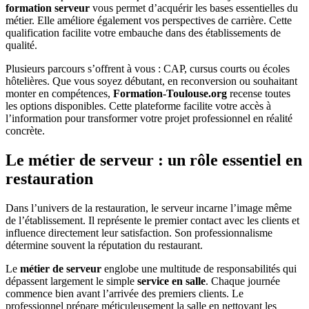
formation serveur
vous permet d’acquérir les bases essentielles du
métier. Elle améliore également vos perspectives de carrière. Cette
qualification facilite votre embauche dans des établissements de
qualité.
Plusieurs parcours s’offrent à vous : CAP, cursus courts ou écoles
hôtelières. Que vous soyez débutant, en reconversion ou souhaitant
monter en compétences,
Formation-Toulouse.org
recense toutes
les options disponibles. Cette plateforme facilite votre accès à
l’information pour transformer votre projet professionnel en réalité
concrète.
Le métier de serveur : un rôle essentiel en
restauration
Dans l’univers de la restauration, le serveur incarne l’image même
de l’établissement. Il représente le premier contact avec les clients et
influence directement leur satisfaction. Son professionnalisme
détermine souvent la réputation du restaurant.
Le
métier de serveur
englobe une multitude de responsabilités qui
dépassent largement le simple
service en salle
. Chaque journée
commence bien avant l’arrivée des premiers clients. Le
professionnel prépare méticuleusement la salle en nettoyant les