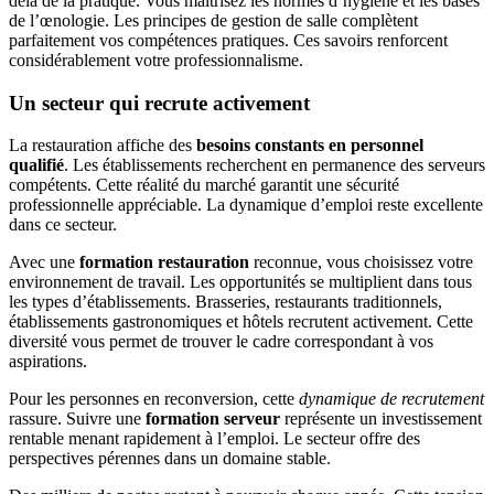
delà de la pratique. Vous maîtrisez les normes d’hygiène et les bases
de l’œnologie. Les principes de gestion de salle complètent
parfaitement vos compétences pratiques. Ces savoirs renforcent
considérablement votre professionnalisme.
Un secteur qui recrute activement
La restauration affiche des
besoins constants en personnel
qualifié
. Les établissements recherchent en permanence des serveurs
compétents. Cette réalité du marché garantit une sécurité
professionnelle appréciable. La dynamique d’emploi reste excellente
dans ce secteur.
Avec une
formation restauration
reconnue, vous choisissez votre
environnement de travail. Les opportunités se multiplient dans tous
les types d’établissements. Brasseries, restaurants traditionnels,
établissements gastronomiques et hôtels recrutent activement. Cette
diversité vous permet de trouver le cadre correspondant à vos
aspirations.
Pour les personnes en reconversion, cette
dynamique de recrutement
rassure. Suivre une
formation serveur
représente un investissement
rentable menant rapidement à l’emploi. Le secteur offre des
perspectives pérennes dans un domaine stable.