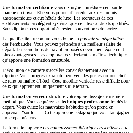
Une
formation certifiante
vous distingue immédiatement sur le
marché du travail. Elle vous permet d’accéder aux restaurants
gastronomiques et aux hôtels de luxe. Les recruteurs de ces
établissements privilégient systématiquement les candidats qualifiés.
Sans diplôme, ces opportunités restent souvent hors de portée.
La qualification reconnue vous donne un
pouvoir de négociation
dès l’embauche. Vous pouvez prétendre à un meilleur salaire de
départ. Les conditions de travail proposées deviennent également
plus avantageuses. Les employeurs valorisent la maîtrise technique
qu’apporte une formation structurée.
L’évolution de carrière s’accélère considérablement avec un
diplôme. Vous progressez rapidement vers des postes comme chef
de rang ou maître d’hôtel. Cette mobilité verticale reste difficile pour
ceux qui apprennent uniquement sur le terrain.
Une
formation serveur
structure votre apprentissage de manière
méthodique. Vous acquérez les
techniques professionnelles
dès le
départ. Vous évitez les mauvaises habitudes qu’on prend en
apprenant “sur le tas”. Cette approche pédagogique vous fait gagner
un temps précieux.
La formation apporte des
connaissances théoriques essentielles
au-