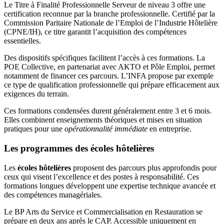
Le Titre à Finalité Professionnelle Serveur de niveau 3 offre une
certification reconnue par la branche professionnelle. Certifié par la
Commission Paritaire Nationale de l’Emploi de l’Industrie Hôtelière
(CPNE/IH), ce titre garantit l’acquisition des compétences
essentielles.
Des dispositifs spécifiques facilitent l’accès à ces formations. La
POE Collective, en partenariat avec AKTO et Pôle Emploi, permet
notamment de financer ces parcours. L’INFA propose par exemple
ce type de qualification professionnelle qui prépare efficacement aux
exigences du terrain.
Ces formations condensées durent généralement entre 3 et 6 mois.
Elles combinent enseignements théoriques et mises en situation
pratiques pour une
opérationnalité immédiate
en entreprise.
Les programmes des écoles hôtelières
Les
écoles hôtelières
proposent des parcours plus approfondis pour
ceux qui visent l’excellence et des postes à responsabilité. Ces
formations longues développent une expertise technique avancée et
des compétences managériales.
Le BP Arts du Service et Commercialisation en Restauration se
prépare en deux ans après le CAP. Accessible uniquement en