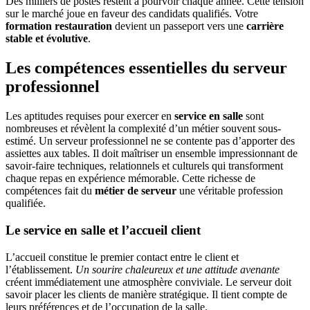
Des milliers de postes restent à pourvoir chaque année. Cette tension
sur le marché joue en faveur des candidats qualifiés. Votre
formation restauration
devient un passeport vers une
carrière
stable et évolutive
.
Les compétences essentielles du serveur
professionnel
Les aptitudes requises pour exercer en
service en salle
sont
nombreuses et révèlent la complexité d’un métier souvent sous-
estimé. Un serveur professionnel ne se contente pas d’apporter des
assiettes aux tables. Il doit maîtriser un ensemble impressionnant de
savoir-faire techniques, relationnels et culturels qui transforment
chaque repas en expérience mémorable. Cette richesse de
compétences fait du
métier de serveur
une véritable profession
qualifiée.
Le service en salle et l’accueil client
L’accueil constitue le premier contact entre le client et
l’établissement.
Un sourire chaleureux et une attitude avenante
créent immédiatement une atmosphère conviviale. Le serveur doit
savoir placer les clients de manière stratégique. Il tient compte de
leurs préférences et de l’occupation de la salle.