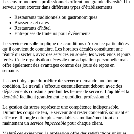
Les environnements professionnels offrent une grande diversité. Un
serveur peut exercer dans différents types d’établissements :
Restaurants traditionnels ou gastronomiques
Brasseries et cafés
Restaurants d’hôtel
Entreprises de traiteurs pour événements
Le
service en salle
implique des conditions d’exercice particulières
qu’il convient de connaître. Les horaires décalés constituent une
réalité du secteur, avec des services en soirée, les week-ends et jours
fériés. Cette organisation nécessite une adaptation personnelle mais
offre également des avantages comme des jours de repos en
semaine.
L’aspect physique du
métier de serveur
demande une bonne
condition. Le travail s’effectue essentiellement debout, avec des
déplacements constants pendant les heures de service. L’agilité et la
dextérité facilitent grandement le quotidien professionnel.
La gestion du stress représente une compétence indispensable.
Durant les coups de feu, le serveur doit rester concentré, souriant et
efficace. Il jongle entre plusieurs tables simultanément tout en
maintenant un
service impeccable
pour chaque client.
Malgré ces exigences, la profession offre des satisfactions uniques.