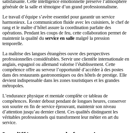
satisfaisante. Cette intelligence émotionnelle préserve l’atmosphère
générale de la salle et témoigne d’un grand professionnalisme.
Le travail d’équipe s’avère essentiel pour garantir un service
harmonieux. La communication fluide avec les cuisiniers, le chef de
rang et le maître d’hôtel assure la coordination parfaite des
opérations. Pendant les coups de feu, cette collaboration permet de
maintenir la qualité du
service en salle
malgré la pression
temporelle.
La maîtrise des langues étrangères ouvre des perspectives
professionnelles considérables. Servir une clientèle internationale en
anglais, espagnol ou allemand valorise l’établissement. Cette
compétence offre au serveur l’opportunité d’accéder à des postes
dans des restaurants gastronomiques ou des hôtels de prestige. Elle
devient indispensable dans les zones touristiques et les grandes
métropoles.
L’endurance physique et mentale complète ce tableau de
compétences. Rester debout pendant de longues heures, conserver
son sourire en fin de service éprouvant, maintenir son niveau
d’attention jusqu’au dernier client. Ces qualités distinguent les
véritables professionnels qui transforment leur métier en art du
service.