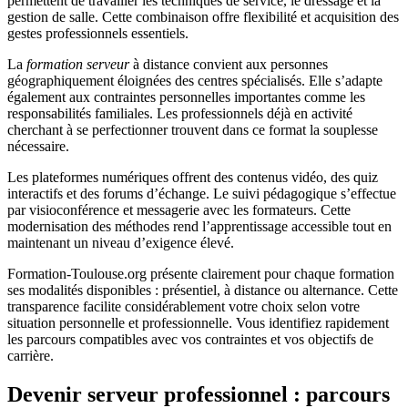
permettent de travailler les techniques de service, le dressage et la
gestion de salle. Cette combinaison offre flexibilité et acquisition des
gestes professionnels essentiels.
La
formation serveur
à distance convient aux personnes
géographiquement éloignées des centres spécialisés. Elle s’adapte
également aux contraintes personnelles importantes comme les
responsabilités familiales. Les professionnels déjà en activité
cherchant à se perfectionner trouvent dans ce format la souplesse
nécessaire.
Les plateformes numériques offrent des contenus vidéo, des quiz
interactifs et des forums d’échange. Le suivi pédagogique s’effectue
par visioconférence et messagerie avec les formateurs. Cette
modernisation des méthodes rend l’apprentissage accessible tout en
maintenant un niveau d’exigence élevé.
Formation-Toulouse.org présente clairement pour chaque formation
ses modalités disponibles : présentiel, à distance ou alternance. Cette
transparence facilite considérablement votre choix selon votre
situation personnelle et professionnelle. Vous identifiez rapidement
les parcours compatibles avec vos contraintes et vos objectifs de
carrière.
Devenir serveur professionnel : parcours