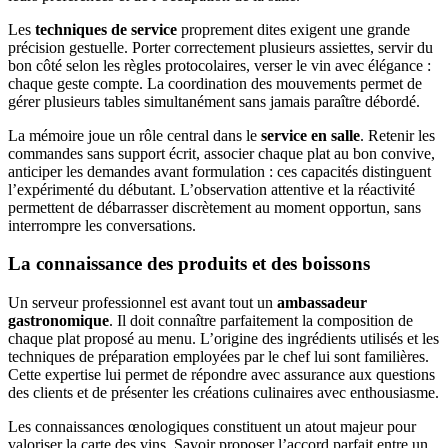
Les
techniques de service
proprement dites exigent une grande
précision gestuelle. Porter correctement plusieurs assiettes, servir du
bon côté selon les règles protocolaires, verser le vin avec élégance :
chaque geste compte. La coordination des mouvements permet de
gérer plusieurs tables simultanément sans jamais paraître débordé.
La mémoire joue un rôle central dans le
service en salle
. Retenir les
commandes sans support écrit, associer chaque plat au bon convive,
anticiper les demandes avant formulation : ces capacités distinguent
l’expérimenté du débutant. L’observation attentive et la réactivité
permettent de débarrasser discrètement au moment opportun, sans
interrompre les conversations.
La connaissance des produits et des boissons
Un serveur professionnel est avant tout un
ambassadeur
gastronomique
. Il doit connaître parfaitement la composition de
chaque plat proposé au menu. L’origine des ingrédients utilisés et les
techniques de préparation employées par le chef lui sont familières.
Cette expertise lui permet de répondre avec assurance aux questions
des clients et de présenter les créations culinaires avec enthousiasme.
Les connaissances œnologiques constituent un atout majeur pour
valoriser la carte des vins. Savoir proposer l’accord parfait entre un