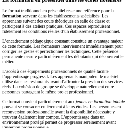
Le format traditionnel en présentiel reste une référence pour la
formation serveur
dans les établissements spécialisés. Les
apprenants suivent des cours théoriques en salle de classe et
participent à des ateliers pratiques. Ces espaces reproduisent
fidèlement les conditions réelles d’un établissement professionnel.
L’encadrement pédagogique constant constitue un avantage majeur
de cette formule. Les formateurs interviennent immédiatement pour
corriger les gestes et perfectionner les techniques. Cette présence
permanente rassure particulièrement les débutants qui découvrent le
métier.
L’accès à des équipements professionnels de qualité facilite
l’apprentissage progressif. Les apprenants manipulent le matériel
utilisé dans les restaurants avant d’affronter la pression des services
réels. La cohésion de groupe se développe naturellement entre
personnes partageant le même projet professionnel.
Ce format convient particulièrement aux
jeunes en formation initiale
pouvant se consacrer entièrement à leurs études. Les personnes en
reconversion professionnelle ayant la disponibilité nécessaire y
trouvent également leur compte. L’apprentissage dans un
environnement protégé permet de progresser sereinement avant
l’insertion professionnelle.