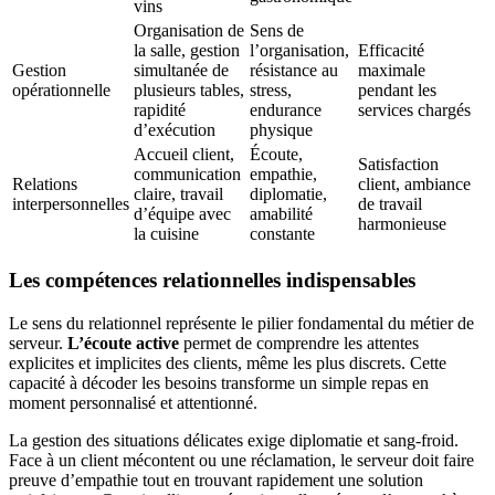
vins
Organisation de
Sens de
la salle, gestion
l’organisation,
Efficacité
Gestion
simultanée de
résistance au
maximale
opérationnelle
plusieurs tables,
stress,
pendant les
rapidité
endurance
services chargés
d’exécution
physique
Accueil client,
Écoute,
Satisfaction
communication
empathie,
Relations
client, ambiance
claire, travail
diplomatie,
interpersonnelles
de travail
d’équipe avec
amabilité
harmonieuse
la cuisine
constante
Les compétences relationnelles indispensables
Le sens du relationnel représente le pilier fondamental du métier de
serveur.
L’écoute active
permet de comprendre les attentes
explicites et implicites des clients, même les plus discrets. Cette
capacité à décoder les besoins transforme un simple repas en
moment personnalisé et attentionné.
La gestion des situations délicates exige diplomatie et sang-froid.
Face à un client mécontent ou une réclamation, le serveur doit faire
preuve d’empathie tout en trouvant rapidement une solution