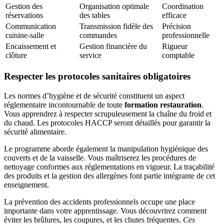
Gestion des
Organisation optimale
Coordination
réservations
des tables
efficace
Communication
Transmission fidèle des
Précision
cuisine-salle
commandes
professionnelle
Encaissement et
Gestion financière du
Rigueur
clôture
service
comptable
Respecter les protocoles sanitaires obligatoires
Les normes d’hygiène et de sécurité constituent un aspect
réglementaire incontournable de toute
formation restauration
.
Vous apprendrez à respecter scrupuleusement la chaîne du froid et
du chaud. Les protocoles HACCP seront détaillés pour garantir la
sécurité alimentaire.
Le programme aborde également la manipulation hygiénique des
couverts et de la vaisselle. Vous maîtriserez les procédures de
nettoyage conformes aux réglementations en vigueur. La traçabilité
des produits et la gestion des allergènes font partie intégrante de cet
enseignement.
La prévention des accidents professionnels occupe une place
importante dans votre apprentissage. Vous découvrirez comment
éviter les brûlures, les coupures, et les chutes fréquentes.
Ces