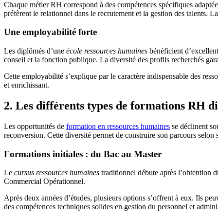
Chaque métier RH correspond à des compétences spécifiques adaptées à d
préfèrent le relationnel dans le recrutement et la gestion des talents. L
Une employabilité forte
Les diplômés d’une
école ressources humaines
bénéficient d’excellent
conseil et la fonction publique. La diversité des profils recherchés ga
Cette employabilité s’explique par le caractère indispensable des ress
et enrichissant.
2. Les différents types de formations RH d
Les opportunités de
formation en ressources humaines
se déclinent so
reconversion. Cette diversité permet de construire son parcours selon s
Formations initiales : du Bac au Master
Le
cursus ressources humaines
traditionnel débute après l’obtentio
Commercial Opérationnel.
Après deux années d’études, plusieurs options s’offrent à eux. Ils p
des compétences techniques solides en gestion du personnel et admini