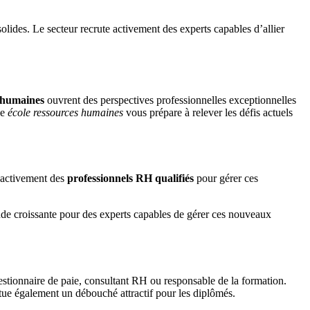
olides. Le secteur recrute activement des experts capables d’allier
s humaines
ouvrent des perspectives professionnelles exceptionnelles
ne
école ressources humaines
vous prépare à relever les défis actuels
t activement des
professionnels RH qualifiés
pour gérer ces
nde croissante pour des experts capables de gérer ces nouveaux
estionnaire de paie, consultant RH ou responsable de la formation.
tue également un débouché attractif pour les diplômés.