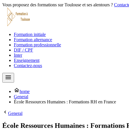
Vous proposez des formations sur Toulouse et ses alentours ?
Contacte
Formation initiale
Formation alternance
Formation professionnelle
DIF / CPF
Inter
Enseignement
Contactez-nous
home
General
École Ressources Humaines : Formations RH en France
General
École Ressources Humaines : Formations