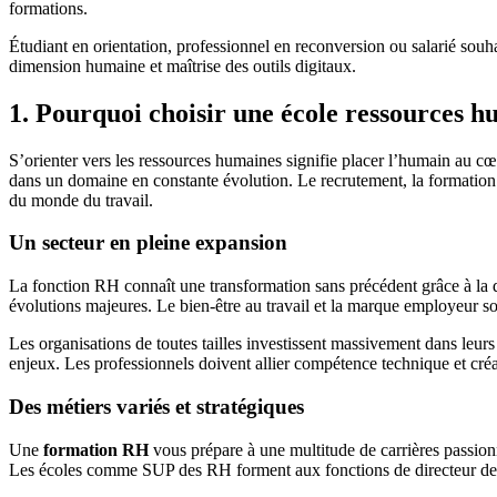
formations.
Étudiant en orientation, professionnel en reconversion ou salarié souh
dimension humaine et maîtrise des outils digitaux.
1. Pourquoi choisir une école ressources h
S’orienter vers les ressources humaines signifie placer l’humain au cœu
dans un domaine en constante évolution. Le recrutement, la formation 
du monde du travail.
Un secteur en pleine expansion
La fonction RH connaît une transformation sans précédent grâce à la di
évolutions majeures. Le bien-être au travail et la marque employeur so
Les organisations de toutes tailles investissent massivement dans le
enjeux. Les professionnels doivent allier compétence technique et créat
Des métiers variés et stratégiques
Une
formation RH
vous prépare à une multitude de carrières passion
Les écoles comme SUP des RH forment aux fonctions de directeur des re