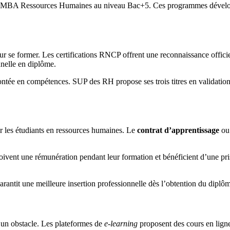
e MBA Ressources Humaines au niveau Bac+5. Ces programmes développe
our se former. Les certifications RNCP offrent une reconnaissance offic
nelle en diplôme.
en compétences. SUP des RH propose ses trois titres en validation parti
r les étudiants en ressources humaines. Le
contrat d’apprentissage
ou
oivent une rémunération pendant leur formation et bénéficient d’une pris
arantit une meilleure insertion professionnelle dès l’obtention du diplô
 un obstacle. Les plateformes de
e-learning
proposent des cours en lign