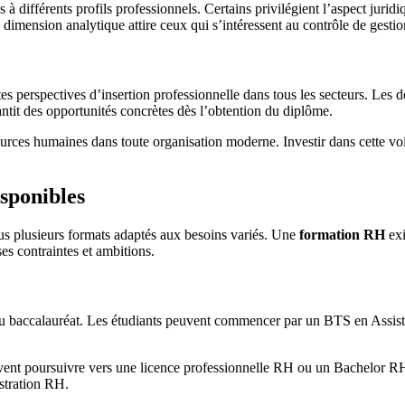
ifférents profils professionnels. Certains privilégient l’aspect juridiqu
a dimension analytique attire ceux qui s’intéressent au contrôle de gestio
es perspectives d’insertion professionnelle dans tous les secteurs. Les 
rantit des opportunités concrètes dès l’obtention du diplôme.
ources humaines dans toute organisation moderne. Investir dans cette vo
isponibles
us plusieurs formats adaptés aux besoins variés. Une
formation RH
exi
es contraintes et ambitions.
n du baccalauréat. Les étudiants peuvent commencer par un BTS en As
euvent poursuivre vers une licence professionnelle RH ou un Bachelor R
stration RH.