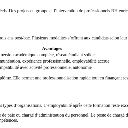
éels. Des projets en groupe et l’intervention de professionnels RH enri
 ans post-bac. Plusieurs modalités s’offrent aux candidats selon leur si
Avantages
mersion académique complète, réseau étudiant solide
munération, expérience professionnelle, employabilité accrue
patibilité avec activité professionnelle, autonomie
iplôme. Elle permet une professionnalisation rapide tout en finançant ses
types d’organisations. L’employabilité après cette formation reste excel
re de paie ou chargé d’administration du personnel. Le poste de chargé 
mpétences.