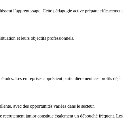
chissent l’apprentissage. Cette pédagogie active prépare efficacement
tuation et leurs objectifs professionnels.
 études. Les entreprises apprécient particulièrement ces profils déjà
lente, avec des opportunités variées dans le secteur.
de recrutement junior constitue également un débouché fréquent. Les