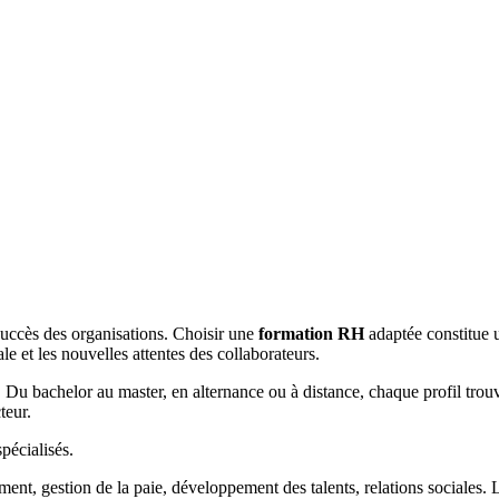
succès des organisations. Choisir une
formation RH
adaptée constitue u
e et les nouvelles attentes des collaborateurs.
. Du bachelor au master, en alternance ou à distance, chaque profil trou
teur.
pécialisés.
ent, gestion de la paie, développement des talents, relations sociales. L