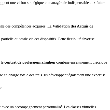
nt une vision stratégique et managériale indispensable aux futurs
ielle des compétences acquises. La
Validation des Acquis de
elle ou totale via ces dispositifs. Cette flexibilité favorise
 le
contrat de professionnalisation
combine enseignement théorique
e en charge totale des frais. Ils développent également une expertise
me.
e avec un accompagnement personnalisé. Les classes virtuelles