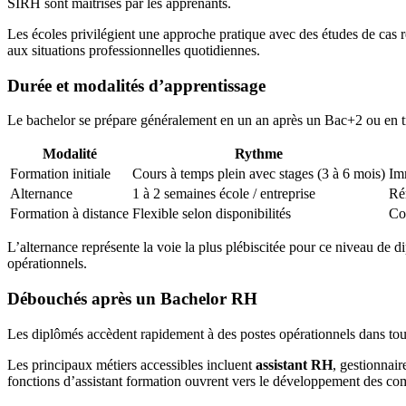
SIRH sont maîtrisés par les apprenants.
Les écoles privilégient une approche pratique avec des études de cas r
aux situations professionnelles quotidiennes.
Durée et modalités d’apprentissage
Le bachelor se prépare généralement en un an après un Bac+2 ou en trois
Modalité
Rythme
Formation initiale
Cours à temps plein avec stages (3 à 6 mois)
Im
Alternance
1 à 2 semaines école / entreprise
Ré
Formation à distance
Flexible selon disponibilités
Com
L’alternance représente la voie la plus plébiscitée pour ce niveau de d
opérationnels.
Débouchés après un Bachelor RH
Les diplômés accèdent rapidement à des postes opérationnels dans tous 
Les principaux métiers accessibles incluent
assistant RH
, gestionnai
fonctions d’assistant formation ouvrent vers le développement des co