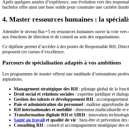
Après quelques années d’expérience, une évolution vers des responsabi
bachelor offre ainsi une base solide pour construire une carrière dura
4. Master ressources humaines : la spéciali
Atteindre le niveau Bac+5 en ressources humaines ouvre la voie vers 
aux fonctions de direction et de conseil au sein des organisations.
Ce diplôme permet d’accéder à des postes de Responsable RH, Directe
proposent ces cursus d’excellence.
Parcours de spécialisation adaptés à vos ambitions
Les programmes de
master
offrent une multitude d’orientations profes
aspirations.
Management stratégique des RH
: pilotage global de la fonc
Droit social et relations sociales
: expertise juridique et dialog
Gestion des talents et développement RH
: accompagnement d
Paie et administration du personnel
: maîtrise approfondie de
RH internationales et mobilité
: dimension multiculturelle et e
Transformation digitale RH et SIRH
: innovation technolog
Santé au travail
et qualité de vie
: bien-être et prévention des 
Consulting RH
: conseil et accompagnement stratégique des en