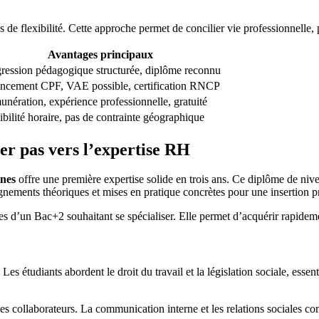
e flexibilité. Cette approche permet de concilier vie professionnelle, 
Avantages principaux
ression pédagogique structurée, diplôme reconnu
ncement CPF, VAE possible, certification RNCP
nération, expérience professionnelle, gratuité
ibilité horaire, pas de contrainte géographique
er pas vers l’expertise RH
ines
offre une première expertise solide en trois ans. Ce diplôme de niv
nements théoriques et mises en pratique concrètes pour une insertion pr
res d’un Bac+2 souhaitant se spécialiser. Elle permet d’acquérir rapidem
tudiants abordent le droit du travail et la législation sociale, essent
 des collaborateurs. La communication interne et les relations sociales 