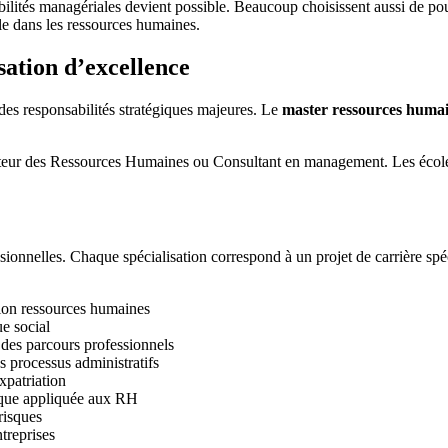
lités managériales devient possible. Beaucoup choisissent aussi de pou
ble dans les ressources humaines.
sation d’excellence
des responsabilités stratégiques majeures. Le
master ressources huma
ur des Ressources Humaines ou Consultant en management. Les écoles d
sionnelles. Chaque spécialisation correspond à un projet de carrière spé
tion ressources humaines
ue social
es parcours professionnels
s processus administratifs
xpatriation
ique appliquée aux RH
risques
treprises