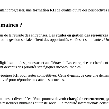
aitant progresser, une
formation RH
de qualité ouvre des perspectives s
umaines ?
r de la réussite des entreprises. Les
études en gestion des ressource
ou la gestion sociale offrent des opportunités variées et stimulantes. U
gitalisation des processus et au télétravail. Les entreprises recherchen
nt devenus des priorités stratégiques incontournables.
urs équipes RH pour rester compétitives. Cette dynamique crée une dema
ivité pour répondre aux attentes actuelles.
nantes et diversifiées. Vous pourrez devenir
chargé de recrutement
, g
ssources humaines et juriste social. La mobilité internationale consti