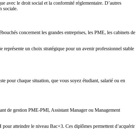
e avec le droit social et la conformité réglementaire. D’autres
n sociale.
débouchés concernent les grandes entreprises, les PME, les cabinets de
ie représente un choix stratégique pour un avenir professionnel stable
ste pour chaque situation, que vous soyez étudiant, salarié ou en
sistant de gestion PME-PMI, Assistant Manager ou Management
H pour atteindre le niveau Bac+3. Ces diplômes permettent d’acquérir