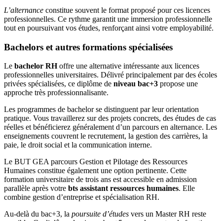
L’alternance
constitue souvent le format proposé pour ces licences
professionnelles. Ce rythme garantit une immersion professionnelle
tout en poursuivant vos études, renforçant ainsi votre employabilité.
Bachelors et autres formations spécialisées
Le
bachelor RH
offre une alternative intéressante aux licences
professionnelles universitaires. Délivré principalement par des écoles
privées spécialisées, ce diplôme de
niveau bac+3
propose une
approche très professionnalisante.
Les programmes de bachelor se distinguent par leur orientation
pratique. Vous travaillerez sur des projets concrets, des études de cas
réelles et bénéficierez généralement d’un parcours en alternance. Les
enseignements couvrent le recrutement, la gestion des carrières, la
paie, le droit social et la communication interne.
Le BUT GEA parcours Gestion et Pilotage des Ressources
Humaines constitue également une option pertinente. Cette
formation universitaire de trois ans est accessible en admission
parallèle après votre
bts assistant ressources humaines
. Elle
combine gestion d’entreprise et spécialisation RH.
Au-delà du bac+3, la
poursuite d’études
vers un Master RH reste