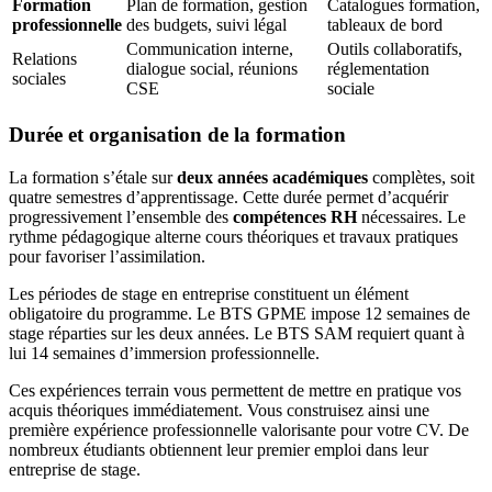
Formation
Plan de formation, gestion
Catalogues formation,
professionnelle
des budgets, suivi légal
tableaux de bord
Communication interne,
Outils collaboratifs,
Relations
dialogue social, réunions
réglementation
sociales
CSE
sociale
Durée et organisation de la formation
La formation s’étale sur
deux années académiques
complètes, soit
quatre semestres d’apprentissage. Cette durée permet d’acquérir
progressivement l’ensemble des
compétences RH
nécessaires. Le
rythme pédagogique alterne cours théoriques et travaux pratiques
pour favoriser l’assimilation.
Les périodes de stage en entreprise constituent un élément
obligatoire du programme. Le BTS GPME impose 12 semaines de
stage réparties sur les deux années. Le BTS SAM requiert quant à
lui 14 semaines d’immersion professionnelle.
Ces expériences terrain vous permettent de mettre en pratique vos
acquis théoriques immédiatement. Vous construisez ainsi une
première expérience professionnelle valorisante pour votre CV. De
nombreux étudiants obtiennent leur premier emploi dans leur
entreprise de stage.