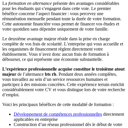
La
formation en alternance
présente des avantages considérables
pour les étudiants qui s’engagent dans cette voie. Le premier
bénéfice concerne l’aspect financier : vous percevez une
rémunération mensuelle pendant toute la durée de votre formation.
Cette autonomie financière vous permet de financer vos études et
votre quotidien sans dépendre uniquement de votre famille.
Le deuxième avantage majeur réside dans la prise en charge
complète de vos frais de scolarité. L’entreprise qui vous accueille et
les organismes de financement règlent directement votre
établissement. Vous n’avez donc aucun frais de formation à
débourser, ce qui représente une économie substantielle.
L’expérience professionnelle acquise constitue le troisième atout
majeur
de l’alternance
bts rh
. Pendant deux années complètes,
vous travaillez au sein d’un service ressources humaines et
participez à des missions concrètes. Cette expérience terrain enrichit
considérablement votre CV et vous distingue lors de votre recherche
d’emploi.
Voici les principaux bénéfices de cette modalité de formation :
Développement de compétences professionnelles
directement
applicables en entreprise
Construction d’un réseau professionnel dès le début de votre