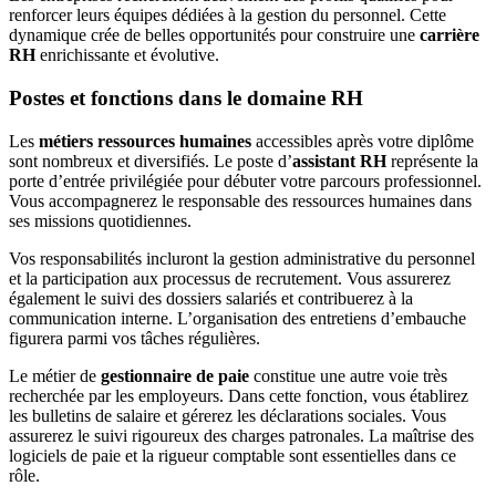
renforcer leurs équipes dédiées à la gestion du personnel. Cette
dynamique crée de belles opportunités pour construire une
carrière
RH
enrichissante et évolutive.
Postes et fonctions dans le domaine RH
Les
métiers ressources humaines
accessibles après votre diplôme
sont nombreux et diversifiés. Le poste d’
assistant RH
représente la
porte d’entrée privilégiée pour débuter votre parcours professionnel.
Vous accompagnerez le responsable des ressources humaines dans
ses missions quotidiennes.
Vos responsabilités incluront la gestion administrative du personnel
et la participation aux processus de recrutement. Vous assurerez
également le suivi des dossiers salariés et contribuerez à la
communication interne. L’organisation des entretiens d’embauche
figurera parmi vos tâches régulières.
Le métier de
gestionnaire de paie
constitue une autre voie très
recherchée par les employeurs. Dans cette fonction, vous établirez
les bulletins de salaire et gérerez les déclarations sociales. Vous
assurerez le suivi rigoureux des charges patronales. La maîtrise des
logiciels de paie et la rigueur comptable sont essentielles dans ce
rôle.