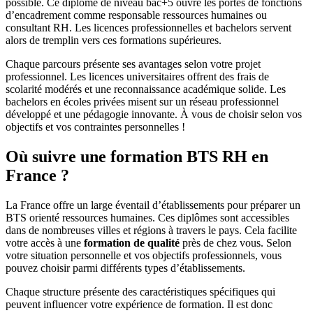
possible. Ce diplôme de niveau bac+5 ouvre les portes de fonctions
d’encadrement comme responsable ressources humaines ou
consultant RH. Les licences professionnelles et bachelors servent
alors de tremplin vers ces formations supérieures.
Chaque parcours présente ses avantages selon votre projet
professionnel. Les licences universitaires offrent des frais de
scolarité modérés et une reconnaissance académique solide. Les
bachelors en écoles privées misent sur un réseau professionnel
développé et une pédagogie innovante. À vous de choisir selon vos
objectifs et vos contraintes personnelles !
Où suivre une formation BTS RH en
France ?
La France offre un large éventail d’établissements pour préparer un
BTS orienté ressources humaines. Ces diplômes sont accessibles
dans de nombreuses villes et régions à travers le pays. Cela facilite
votre accès à une
formation de qualité
près de chez vous. Selon
votre situation personnelle et vos objectifs professionnels, vous
pouvez choisir parmi différents types d’établissements.
Chaque structure présente des caractéristiques spécifiques qui
peuvent influencer votre expérience de formation. Il est donc