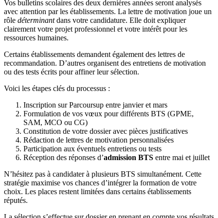
Vos bulletins scolaires des deux dernières années seront analysés
avec attention par les établissements. La lettre de motivation joue un
rôle
déterminant
dans votre candidature. Elle doit expliquer
clairement votre projet professionnel et votre intérêt pour les
ressources humaines.
Certains établissements demandent également des lettres de
recommandation. D’autres organisent des entretiens de motivation
ou des tests écrits pour affiner leur sélection.
Voici les étapes clés du processus :
Inscription sur Parcoursup entre janvier et mars
Formulation de vos vœux pour différents BTS (GPME,
SAM, MCO ou CG)
Constitution de votre dossier avec pièces justificatives
Rédaction de lettres de motivation personnalisées
Participation aux éventuels entretiens ou tests
Réception des réponses d’
admission BTS
entre mai et juillet
N’hésitez pas à candidater à plusieurs BTS simultanément. Cette
stratégie maximise vos chances d’intégrer la formation de votre
choix. Les places restent limitées dans certains établissements
réputés.
La sélection s’effectue sur dossier en prenant en compte vos résultats