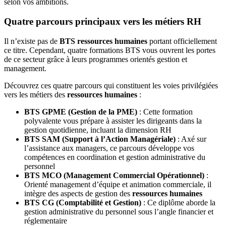
selon vos ambitions.
Quatre parcours principaux vers les métiers RH
Il n’existe pas de
BTS ressources humaines
portant officiellement
ce titre. Cependant, quatre formations BTS vous ouvrent les portes
de ce secteur grâce à leurs programmes orientés gestion et
management.
Découvrez ces quatre parcours qui constituent les voies privilégiées
vers les métiers des
ressources humaines
:
BTS GPME (Gestion de la PME)
: Cette formation
polyvalente vous prépare à assister les dirigeants dans la
gestion quotidienne, incluant la dimension RH
BTS SAM (Support à l’Action Managériale)
: Axé sur
l’assistance aux managers, ce parcours développe vos
compétences en coordination et gestion administrative du
personnel
BTS MCO (Management Commercial Opérationnel)
:
Orienté management d’équipe et animation commerciale, il
intègre des aspects de gestion des
ressources humaines
BTS CG (Comptabilité et Gestion)
: Ce diplôme aborde la
gestion administrative du personnel sous l’angle financier et
réglementaire