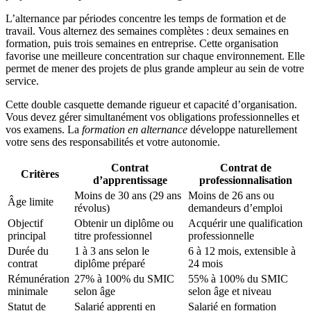
L’alternance par périodes concentre les temps de formation et de
travail. Vous alternez des semaines complètes : deux semaines en
formation, puis trois semaines en entreprise. Cette organisation
favorise une meilleure concentration sur chaque environnement. Elle
permet de mener des projets de plus grande ampleur au sein de votre
service.
Cette double casquette demande rigueur et capacité d’organisation.
Vous devez gérer simultanément vos obligations professionnelles et
vos examens. La
formation en alternance
développe naturellement
votre sens des responsabilités et votre autonomie.
Contrat
Contrat de
Critères
d’apprentissage
professionnalisation
Moins de 30 ans (29 ans
Moins de 26 ans ou
Âge limite
révolus)
demandeurs d’emploi
Objectif
Obtenir un diplôme ou
Acquérir une qualification
principal
titre professionnel
professionnelle
Durée du
1 à 3 ans selon le
6 à 12 mois, extensible à
contrat
diplôme préparé
24 mois
Rémunération
27% à 100% du SMIC
55% à 100% du SMIC
minimale
selon âge
selon âge et niveau
Statut de
Salarié apprenti en
Salarié en formation