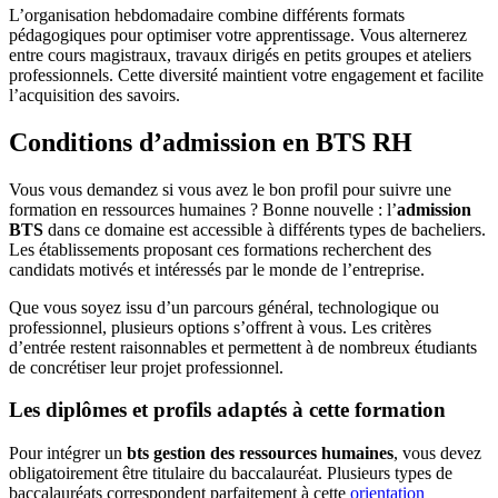
L’organisation hebdomadaire combine différents formats
pédagogiques pour optimiser votre apprentissage. Vous alternerez
entre cours magistraux, travaux dirigés en petits groupes et ateliers
professionnels. Cette diversité maintient votre engagement et facilite
l’acquisition des savoirs.
Conditions d’admission en BTS RH
Vous vous demandez si vous avez le bon profil pour suivre une
formation en ressources humaines ? Bonne nouvelle : l’
admission
BTS
dans ce domaine est accessible à différents types de bacheliers.
Les établissements proposant ces formations recherchent des
candidats motivés et intéressés par le monde de l’entreprise.
Que vous soyez issu d’un parcours général, technologique ou
professionnel, plusieurs options s’offrent à vous. Les critères
d’entrée restent raisonnables et permettent à de nombreux étudiants
de concrétiser leur projet professionnel.
Les diplômes et profils adaptés à cette formation
Pour intégrer un
bts gestion des ressources humaines
, vous devez
obligatoirement être titulaire du baccalauréat. Plusieurs types de
baccalauréats correspondent parfaitement à cette
orientation