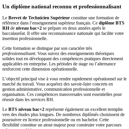
Un diplôme national reconnu et professionnalisant
Le
Brevet de Technicien Supérieur
constitue une formation de
référence dans l’enseignement supérieur français. Ce
diplôme BTS
RH
de
niveau bac+2
se prépare en deux années après le
baccalauréat. Il offre une reconnaissance nationale qui facilite votre
insertion professionnelle.
Cette formation se distingue par son caractère très
professionnalisant
. Vous suivez des enseignements théoriques
solides tout en développant des compétences pratiques directement
applicables en entreprise. Les périodes de stage ou l’alternance
renforcent cette dimension opérationnelle.
L’objectif principal vise à vous rendre rapidement opérationnel sur le
marché du travail. Vous acquérez des savoir-faire concrets en
gestion administrative, communication professionnelle et
organisation. Ces compétences transversales sont essentielles pour
réussir dans les services RH.
Le
BTS niveau bac+2
représente également un excellent tremplin
vers des études plus longues. De nombreux diplômés choisissent de
poursuivre en licence professionnelle ou en bachelor. Cette
flexibilité constitue un atout majeur pour construire votre parcours