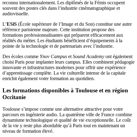
reconnu internationalement. Les diplômés de la Fémis occupent
souvent des postes clés dans l’industrie cinématographique et
audiovisuelle.
L’
ESiS
(École supérieure de l’Image et du Son) constitue une autre
référence parisienne majeure. Cette institution propose des
formations professionnalisantes qui préparent efficacement aux
réalités du métier. Les étudiants bénéficient d’équipements à la
pointe de la technologie et de partenariats avec l’industrie.
Des écoles comme
Ynov Campus
et
Sound Academy
ont également
choisi Paris pour implanter leurs campus. Elles combinent pédagogie
innovante et infrastructures modernes pour offrir une expérience
d’apprentissage complète. La vie culturelle intense de la capitale
enrichit également votre formation au quotidien.
Les formations disponibles à Toulouse et en région
Occitanie
Toulouse s’impose comme une alternative attractive pour votre
parcours en ingénierie audio. La quatrième ville de France combine
dynamisme technologique et qualité de vie exceptionnelle. Le coût
de la vie y reste plus abordable qu’à Paris tout en maintenant un
niveau de formation élevé.