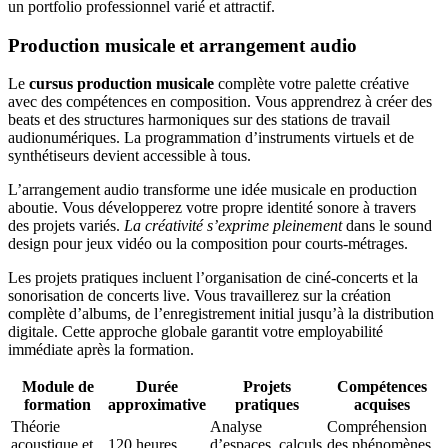
un portfolio professionnel varié et attractif.
Production musicale et arrangement audio
Le
cursus production musicale
complète votre palette créative
avec des compétences en composition. Vous apprendrez à créer des
beats et des structures harmoniques sur des stations de travail
audionumériques. La programmation d’instruments virtuels et de
synthétiseurs devient accessible à tous.
L’arrangement audio transforme une idée musicale en production
aboutie. Vous développerez votre propre identité sonore à travers
des projets variés.
La créativité s’exprime pleinement
dans le sound
design pour jeux vidéo ou la composition pour courts-métrages.
Les projets pratiques incluent l’organisation de ciné-concerts et la
sonorisation de concerts live. Vous travaillerez sur la création
complète d’albums, de l’enregistrement initial jusqu’à la distribution
digitale. Cette approche globale garantit votre employabilité
immédiate après la formation.
Module de
Durée
Projets
Compétences
formation
approximative
pratiques
acquises
Théorie
Analyse
Compréhension
acoustique et
120 heures
d’espaces, calculs
des phénomènes