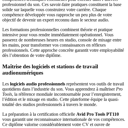
professionnel du son. Ces savoir-faire pratiques constituent la base
solide sur laquelle vous construirez votre carrière. Chaque
compétence développée vous rapproche un peu plus de votre
objectif de devenir un expert reconnu dans le secteur audio.
Les formations professionnelles combinent théorie et pratique
intensive pour vous rendre immédiatement opérationnel. Vous
passerez de nombreuses heures en studio, console de mixage entre
les mains, pour transformer vos connaissances en réflexes
professionnels. Cette approche concrète garantit votre employabilité
dès l’obtention de votre diplôme.
Maîtrise des logiciels et stations de travail
audionumériques
Les
logiciels audio professionnels
représentent vos outils de travail
quotidiens dans l’industrie du son. Vous apprendrez à maîtriser
Pro
Tools
, la référence mondiale incontournable pour l’enregistrement,
l’édition et le mixage en studio. Cette plateforme équipe la quasi-
totalité des studios professionnels à travers le monde.
La préparation à la certification officielle
Avid Pro Tools PT110
vous garantit une reconnaissance internationale de vos compétences.
Ce diplôme valorise considérablement votre CV et ouvre de