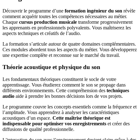
Découvrir le programme d’une
formation ingénieur du son
révèle
comment acquérir toutes les compétences nécessaires au métier.
Chaque
cursus production musicale
transforme progressivement
les apprenants en professionnels polyvalents. Vous maîtriserez les
aspects techniques et créatifs de l’audio.
La formation s’articule autour de quatre domaines complémentaires.
Ces modules abordent tous les aspects du métier. Vous développerez
une expertise complète et reconnue sur le marché du travail.
Théorie acoustique et physique du son
Les fondamentaux théoriques constituent le socle de votre
apprentissage. Vous étudierez comment le son se propage dans
différents environnements. Cette compréhension des
techniques
audio
aide à prendre les bonnes décisions lors de vos projets.
Le programme couvre les concepts essentiels comme la fréquence et
l’amplitude. Vous apprendrez à analyser les caractéristiques
acoustiques d’un espace.
Cette maîtrise théorique est
indispensable pour optimiser vos enregistrements
et créer des
diffusions de qualité professionnelle.
L’interaction du son avec l’environnement devient claire grâce à des