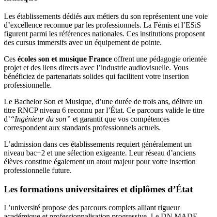
Les établissements dédiés aux métiers du son représentent une voie
d’excellence reconnue par les professionnels. La Fémis et l’ESiS
figurent parmi les références nationales. Ces institutions proposent
des cursus immersifs avec un équipement de pointe.
Ces
écoles son et musique France
offrent une pédagogie orientée
projet et des liens directs avec l’industrie audiovisuelle. Vous
bénéficiez de partenariats solides qui facilitent votre insertion
professionnelle.
Le Bachelor Son et Musique, d’une durée de trois ans, délivre un
titre RNCP niveau 6 reconnu par l’État. Ce parcours valide le titre
d’
“Ingénieur du son”
et garantit que vos compétences
correspondent aux standards professionnels actuels.
L’admission dans ces établissements requiert généralement un
niveau bac+2 et une sélection exigeante. Leur réseau d’anciens
élèves constitue également un atout majeur pour votre insertion
professionnelle future.
Les formations universitaires et diplômes d’État
L’université propose des parcours complets alliant rigueur
académique et professionnalisation progressive. Le DN MADE