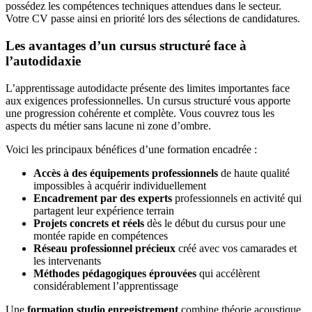
possédez les compétences techniques attendues dans le secteur.
Votre CV passe ainsi en priorité lors des sélections de candidatures.
Les avantages d’un cursus structuré face à
l’autodidaxie
L’apprentissage autodidacte présente des limites importantes face
aux exigences professionnelles. Un cursus structuré vous apporte
une progression cohérente et complète. Vous couvrez tous les
aspects du métier sans lacune ni zone d’ombre.
Voici les principaux bénéfices d’une formation encadrée :
Accès à des équipements professionnels
de haute qualité
impossibles à acquérir individuellement
Encadrement par des experts
professionnels en activité qui
partagent leur expérience terrain
Projets concrets et réels
dès le début du cursus pour une
montée rapide en compétences
Réseau professionnel précieux
créé avec vos camarades et
les intervenants
Méthodes pédagogiques éprouvées
qui accélèrent
considérablement l’apprentissage
Une
formation studio enregistrement
combine théorie acoustique,