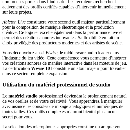
nombreuses portes dans l’industrie. Les recruteurs recherchent
activement des profils certifiés capables d’intervenir immédiatement
sur leurs projets.
Ableton Live
constituera votre second outil majeur, particulièrement
pour la composition de musique électronique et la production
créative. Ce logiciel excelle également dans la performance live et
permet des créations sonores innovantes. Sa flexibilité en fait un
choix privilégié des producteurs modernes et des artistes de scène.
Vous découvrirez aussi
Wwise
, le middleware audio leader dans
l’industrie du jeu vidéo. Cette compétence vous permettra d’intégrer
vos créations sonores de manière interactive dans les moteurs de jeu.
La certification
Wwise 101
constitue un atout majeur pour travailler
dans ce secteur en pleine expansion.
Utilisation du matériel professionnel de studio
Le
matériel studio
professionnel deviendra le prolongement naturel
de vos oreilles et de votre créativité. Vous apprendrez à manipuler
avec aisance les consoles de mixage analogiques et numériques de
toutes tailles. Ces outils complexes n’auront bientôt plus aucun
secret pour vous.
La sélection des microphones appropriés constitue un art que vous