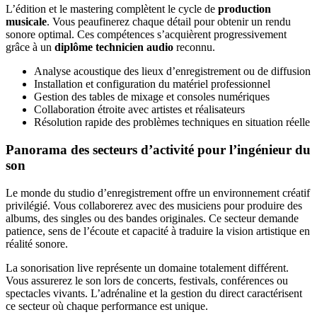
L’édition et le mastering complètent le cycle de
production
musicale
. Vous peaufinerez chaque détail pour obtenir un rendu
sonore optimal. Ces compétences s’acquièrent progressivement
grâce à un
diplôme technicien audio
reconnu.
Analyse acoustique des lieux d’enregistrement ou de diffusion
Installation et configuration du matériel professionnel
Gestion des tables de mixage et consoles numériques
Collaboration étroite avec artistes et réalisateurs
Résolution rapide des problèmes techniques en situation réelle
Panorama des secteurs d’activité pour l’ingénieur du
son
Le monde du studio d’enregistrement offre un environnement créatif
privilégié. Vous collaborerez avec des musiciens pour produire des
albums, des singles ou des bandes originales. Ce secteur demande
patience, sens de l’écoute et capacité à traduire la vision artistique en
réalité sonore.
La sonorisation live représente un domaine totalement différent.
Vous assurerez le son lors de concerts, festivals, conférences ou
spectacles vivants. L’adrénaline et la gestion du direct caractérisent
ce secteur où chaque performance est unique.