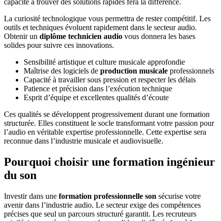
capacité à trouver des solutions rapides fera la différence.
La curiosité technologique vous permettra de rester compétitif. Les
outils et techniques évoluent rapidement dans le secteur audio.
Obtenir un
diplôme technicien audio
vous donnera les bases
solides pour suivre ces innovations.
Sensibilité artistique et culture musicale approfondie
Maîtrise des logiciels de
production musicale
professionnels
Capacité à travailler sous pression et respecter les délais
Patience et précision dans l’exécution technique
Esprit d’équipe et excellentes qualités d’écoute
Ces qualités se développent progressivement durant une formation
structurée. Elles constituent le socle transformant votre passion pour
l’audio en véritable expertise professionnelle. Cette expertise sera
reconnue dans l’industrie musicale et audiovisuelle.
Pourquoi choisir une formation ingénieur
du son
Investir dans une
formation professionnelle son
sécurise votre
avenir dans l’industrie audio. Le secteur exige des compétences
précises que seul un parcours structuré garantit. Les recruteurs