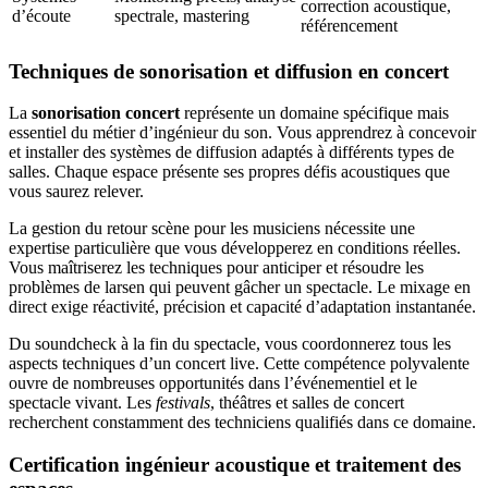
correction acoustique,
d’écoute
spectrale, mastering
référencement
Techniques de sonorisation et diffusion en concert
La
sonorisation concert
représente un domaine spécifique mais
essentiel du métier d’ingénieur du son. Vous apprendrez à concevoir
et installer des systèmes de diffusion adaptés à différents types de
salles. Chaque espace présente ses propres défis acoustiques que
vous saurez relever.
La gestion du retour scène pour les musiciens nécessite une
expertise particulière que vous développerez en conditions réelles.
Vous maîtriserez les techniques pour anticiper et résoudre les
problèmes de larsen qui peuvent gâcher un spectacle. Le mixage en
direct exige réactivité, précision et capacité d’adaptation instantanée.
Du soundcheck à la fin du spectacle, vous coordonnerez tous les
aspects techniques d’un concert live. Cette compétence polyvalente
ouvre de nombreuses opportunités dans l’événementiel et le
spectacle vivant. Les
festivals
, théâtres et salles de concert
recherchent constamment des techniciens qualifiés dans ce domaine.
Certification ingénieur acoustique et traitement des