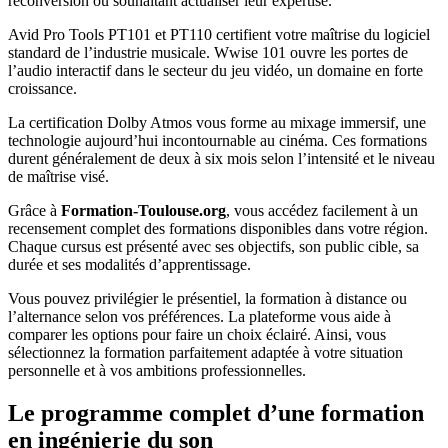
reconversion ou souhaitant actualiser leur expertise.
Avid Pro Tools PT101 et PT110 certifient votre maîtrise du logiciel
standard de l’industrie musicale. Wwise 101 ouvre les portes de
l’audio interactif dans le secteur du jeu vidéo, un domaine en forte
croissance.
La certification Dolby Atmos vous forme au mixage immersif, une
technologie aujourd’hui incontournable au cinéma. Ces formations
durent généralement de deux à six mois selon l’intensité et le niveau
de maîtrise visé.
Grâce à
Formation-Toulouse.org
, vous accédez facilement à un
recensement complet des formations disponibles dans votre région.
Chaque cursus est présenté avec ses objectifs, son public cible, sa
durée et ses modalités d’apprentissage.
Vous pouvez privilégier le présentiel, la formation à distance ou
l’alternance selon vos préférences. La plateforme vous aide à
comparer les options pour faire un choix éclairé. Ainsi, vous
sélectionnez la formation parfaitement adaptée à votre situation
personnelle et à vos ambitions professionnelles.
Le programme complet d’une formation
en ingénierie du son