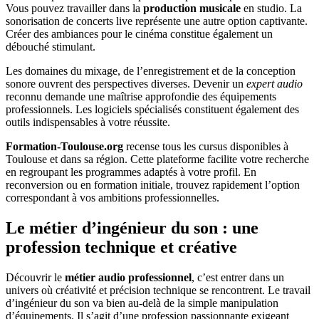
Vous pouvez travailler dans la
production musicale
en studio. La
sonorisation de concerts live représente une autre option captivante.
Créer des ambiances pour le cinéma constitue également un
débouché stimulant.
Les domaines du mixage, de l’enregistrement et de la conception
sonore ouvrent des perspectives diverses. Devenir un
expert audio
reconnu demande une maîtrise approfondie des équipements
professionnels. Les logiciels spécialisés constituent également des
outils indispensables à votre réussite.
Formation-Toulouse.org
recense tous les cursus disponibles à
Toulouse et dans sa région. Cette plateforme facilite votre recherche
en regroupant les programmes adaptés à votre profil. En
reconversion ou en formation initiale, trouvez rapidement l’option
correspondant à vos ambitions professionnelles.
Le métier d’ingénieur du son : une
profession technique et créative
Découvrir le
métier audio professionnel
, c’est entrer dans un
univers où créativité et précision technique se rencontrent. Le travail
d’ingénieur du son va bien au-delà de la simple manipulation
d’équipements. Il s’agit d’une profession passionnante exigeant