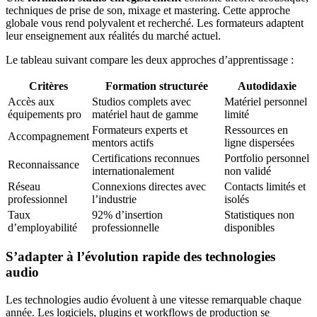
techniques de prise de son, mixage et mastering. Cette approche
globale vous rend polyvalent et recherché. Les formateurs adaptent
leur enseignement aux réalités du marché actuel.
Le tableau suivant compare les deux approches d’apprentissage :
Critères
Formation structurée
Autodidaxie
Accès aux
Studios complets avec
Matériel personnel
équipements pro
matériel haut de gamme
limité
Formateurs experts et
Ressources en
Accompagnement
mentors actifs
ligne dispersées
Certifications reconnues
Portfolio personnel
Reconnaissance
internationalement
non validé
Réseau
Connexions directes avec
Contacts limités et
professionnel
l’industrie
isolés
Taux
92% d’insertion
Statistiques non
d’employabilité
professionnelle
disponibles
S’adapter à l’évolution rapide des technologies
audio
Les technologies audio évoluent à une vitesse remarquable chaque
année. Les logiciels, plugins et workflows de production se