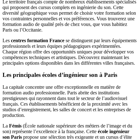
Le territoire français compte de nombreux établissements spécialisés
qui proposent des cursus complets en ingénierie du son. Cette
diversité géographique vous permet de choisir votre formation selon
vos contraintes personnelles et vos préférences. Vous trouverez une
formation audio de qualité près de chez vous, que vous habitiez
Paris ou l’Occitanie.
Les
centres formation France
se distinguent par leurs équipements
professionnels et leurs équipes pédagogiques expérimentées.
Chaque région offre des opportunités uniques pour développer vos
compétences techniques et artistiques. Découvrez maintenant les
principales options disponibles dans les différentes villes françaises.
Les principales écoles d’ingénieur son à Paris
La capitale concentre une offre exceptionnelle en matière de
formation audio professionnelle. Paris abrite des institutions
prestigieuses qui rayonnent dans tout le secteur de l’audiovisuel
français. Ces établissements bénéficient de la proximité avec les
studios d’enregistrement, les salles de concert et les entreprises de
production.
La
Fémis
(École nationale supérieure des métiers de l’image et du
son) représente l’excellence à la française. Cette
école ingénieur
son Paris
propose une sélection très exigeante et un cursus d’élite