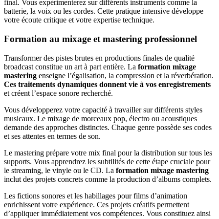
final. Vous expérimenterez sur différents instruments comme la
batterie, la voix ou les cordes. Cette pratique intensive développe
votre écoute critique et votre expertise technique.
Formation au mixage et mastering professionnel
Transformer des pistes brutes en productions finales de qualité
broadcast constitue un art à part entière. La
formation mixage
mastering
enseigne l’égalisation, la compression et la réverbération.
Ces traitements dynamiques donnent vie à vos enregistrements
et créent l’espace sonore recherché.
Vous développerez votre capacité à travailler sur différents styles
musicaux. Le mixage de morceaux pop, électro ou acoustiques
demande des approches distinctes. Chaque genre possède ses codes
et ses attentes en termes de son.
Le mastering prépare votre mix final pour la distribution sur tous les
supports. Vous apprendrez les subtilités de cette étape cruciale pour
le streaming, le vinyle ou le CD. La
formation mixage mastering
inclut des projets concrets comme la production d’albums complets.
Les fictions sonores et les habillages pour films d’animation
enrichissent votre expérience. Ces projets créatifs permettent
d’appliquer immédiatement vos compétences. Vous constituez ainsi