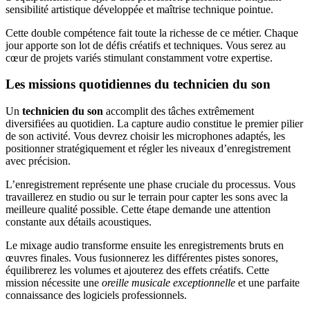
sensibilité artistique développée et maîtrise technique pointue.
Cette double compétence fait toute la richesse de ce métier. Chaque
jour apporte son lot de défis créatifs et techniques. Vous serez au
cœur de projets variés stimulant constamment votre expertise.
Les missions quotidiennes du technicien du son
Un
technicien du son
accomplit des tâches extrêmement
diversifiées au quotidien. La capture audio constitue le premier pilier
de son activité. Vous devrez choisir les microphones adaptés, les
positionner stratégiquement et régler les niveaux d’enregistrement
avec précision.
L’enregistrement représente une phase cruciale du processus. Vous
travaillerez en studio ou sur le terrain pour capter les sons avec la
meilleure qualité possible. Cette étape demande une attention
constante aux détails acoustiques.
Le mixage audio transforme ensuite les enregistrements bruts en
œuvres finales. Vous fusionnerez les différentes pistes sonores,
équilibrerez les volumes et ajouterez des effets créatifs. Cette
mission nécessite une
oreille musicale exceptionnelle
et une parfaite
connaissance des logiciels professionnels.