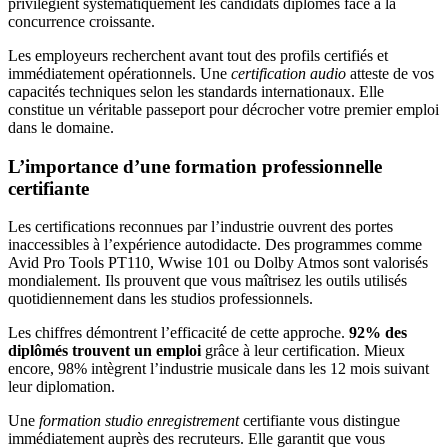
privilégient systématiquement les candidats diplômés face à la
concurrence croissante.
Les employeurs recherchent avant tout des profils certifiés et
immédiatement opérationnels. Une
certification audio
atteste de vos
capacités techniques selon les standards internationaux. Elle
constitue un véritable passeport pour décrocher votre premier emploi
dans le domaine.
L’importance d’une formation professionnelle
certifiante
Les certifications reconnues par l’industrie ouvrent des portes
inaccessibles à l’expérience autodidacte. Des programmes comme
Avid Pro Tools PT110, Wwise 101 ou Dolby Atmos sont valorisés
mondialement. Ils prouvent que vous maîtrisez les outils utilisés
quotidiennement dans les studios professionnels.
Les chiffres démontrent l’efficacité de cette approche.
92% des
diplômés trouvent un emploi
grâce à leur certification. Mieux
encore, 98% intègrent l’industrie musicale dans les 12 mois suivant
leur diplomation.
Une
formation studio enregistrement
certifiante vous distingue
immédiatement auprès des recruteurs. Elle garantit que vous