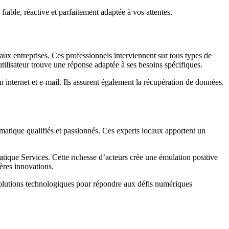
 fiable, réactive et parfaitement adaptée à vos attentes.
ux entreprises. Ces professionnels interviennent sur tous types de
tilisateur trouve une réponse adaptée à ses besoins spécifiques.
on internet et e-mail. Ils assurent également la récupération de données.
rmatique qualifiés et passionnés. Ces experts locaux apportent un
matique Services. Cette richesse d’acteurs crée une émulation positive
ères innovations.
volutions technologiques pour répondre aux défis numériques