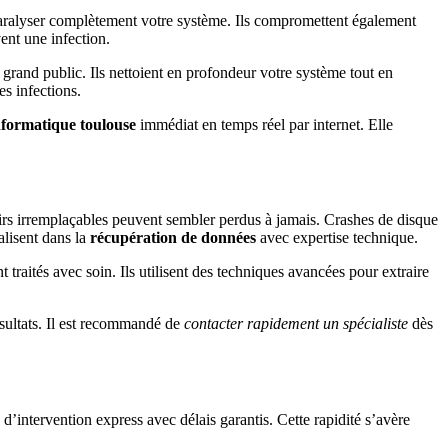
paralyser complètement votre système. Ils compromettent également
ent une infection.
s grand public. Ils nettoient en profondeur votre système tout en
es infections.
formatique toulouse
immédiat en temps réel par internet. Elle
nirs irremplaçables peuvent sembler perdus à jamais. Crashes de disque
alisent dans la
récupération de données
avec expertise technique.
traités avec soin. Ils utilisent des techniques avancées pour extraire
ésultats. Il est recommandé de
contacter rapidement un spécialiste
dès
d’intervention express avec délais garantis. Cette rapidité s’avère