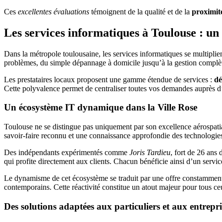
Ces
excellentes évaluations
témoignent de la qualité et de la
proximité
Les services informatiques à Toulouse : 
Dans la métropole toulousaine, les services informatiques se multipli
problèmes, du simple dépannage à domicile jusqu’à la gestion complète 
Les prestataires locaux proposent une gamme étendue de services :
dé
Cette polyvalence permet de centraliser toutes vos demandes auprès d’
Un écosystème IT dynamique dans la Ville Rose
Toulouse ne se distingue pas uniquement par son excellence aérospatial
savoir-faire reconnu et une connaissance approfondie des technologies
Des indépendants expérimentés comme
Joris Tardieu
, fort de 26 ans
qui profite directement aux clients. Chacun bénéficie ainsi d’un servi
Le dynamisme de cet écosystème se traduit par une offre constamment
contemporains. Cette réactivité constitue un atout majeur pour tous ce
Des solutions adaptées aux particuliers et aux entrepri