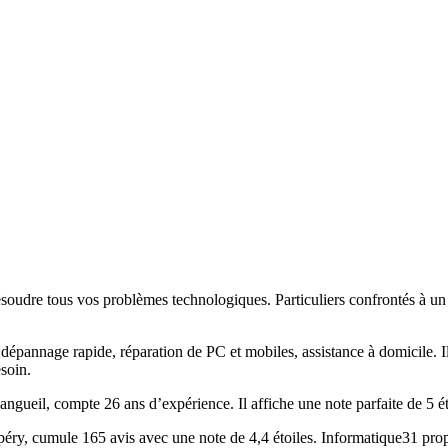
ésoudre tous vos problèmes technologiques. Particuliers confrontés à un o
 dépannage rapide, réparation de PC et mobiles, assistance à domicile. 
esoin.
angueil, compte 26 ans d’expérience. Il affiche une note parfaite de 5 é
péry, cumule 165 avis avec une note de 4,4 étoiles. Informatique31 pro