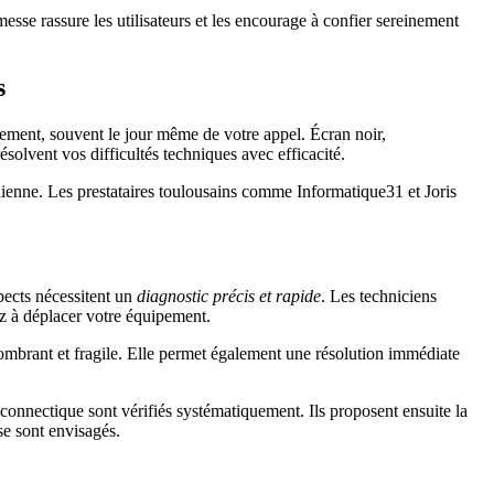
sse rassure les utilisateurs et les encourage à confier sereinement
s
idement, souvent le jour même de votre appel. Écran noir,
solvent vos difficultés techniques avec efficacité.
idienne. Les prestataires toulousains comme Informatique31 et Joris
spects nécessitent un
diagnostic précis et rapide
. Les techniciens
ez à déplacer votre équipement.
ncombrant et fragile. Elle permet également une résolution immédiate
nnectique sont vérifiés systématiquement. Ils proposent ensuite la
e sont envisagés.