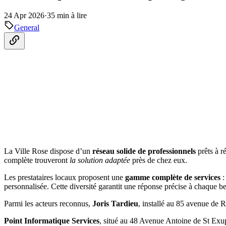
24 Apr 2026
·
35 min à lire
General
La Ville Rose dispose d’un
réseau solide de professionnels
prêts à r
complète trouveront
la solution adaptée
près de chez eux.
Les prestataires locaux proposent une
gamme complète de services
:
personnalisée. Cette diversité garantit une réponse précise à chaque b
Parmi les acteurs reconnus,
Joris Tardieu
, installé au 85 avenue de R
Point Informatique Services
, situé au 48 Avenue Antoine de St Exu