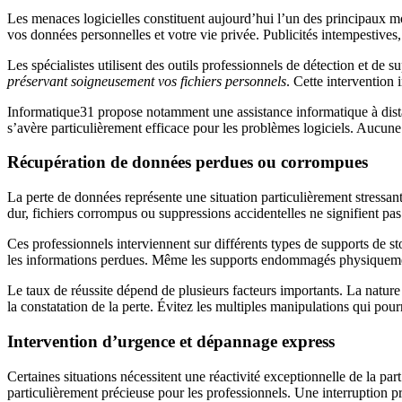
Les menaces logicielles constituent aujourd’hui l’un des principaux 
vos données personnelles et votre vie privée. Publicités intempestives,
Les spécialistes utilisent des outils professionnels de détection et de 
préservant soigneusement vos fichiers personnels
. Cette intervention 
Informatique31 propose notamment une assistance informatique à dist
s’avère particulièrement efficace pour les problèmes logiciels. Aucune 
Récupération de données perdues ou corrompues
La perte de données représente une situation particulièrement stressa
dur, fichiers corrompus ou suppressions accidentelles ne signifient pas 
Ces professionnels interviennent sur différents types de supports de st
les informations perdues. Même les supports endommagés physiquemen
Le taux de réussite dépend de plusieurs facteurs importants. La nature 
la constatation de la perte. Évitez les multiples manipulations qui pourr
Intervention d’urgence et dépannage express
Certaines situations nécessitent une réactivité exceptionnelle de la pa
particulièrement précieuse pour les professionnels. Une interruption pr