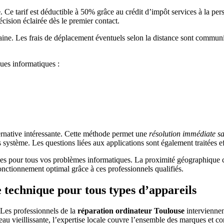
e
. Ce tarif est déductible à 50% grâce au crédit d’impôt services à la pe
cision éclairée dès le premier contact.
aine. Les frais de déplacement éventuels selon la distance sont communi
ues informatiques :
ernative intéressante. Cette méthode permet une
résolution immédiate sa
s système. Les questions liées aux applications sont également traitées e
ives pour tous vos problèmes informatiques. La proximité géographique c
nctionnement optimal grâce à ces professionnels qualifiés.
 technique pour tous types d’appareils
 Les professionnels de la
réparation ordinateur Toulouse
interviennen
u vieillissante, l’expertise locale couvre l’ensemble des marques et co