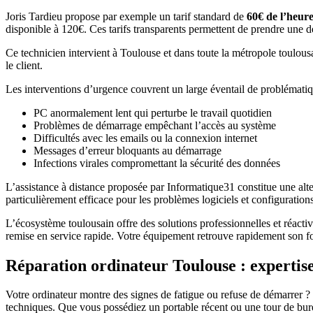
Joris Tardieu propose par exemple un tarif standard de
60€ de l’heur
disponible à 120€. Ces tarifs transparents permettent de prendre une dé
Ce technicien intervient à Toulouse et dans toute la métropole toulous
le client.
Les interventions d’urgence couvrent un large éventail de problématiq
PC anormalement lent qui perturbe le travail quotidien
Problèmes de démarrage empêchant l’accès au système
Difficultés avec les emails ou la connexion internet
Messages d’erreur bloquants au démarrage
Infections virales compromettant la sécurité des données
L’assistance à distance proposée par Informatique31 constitue une alt
particulièrement efficace pour les problèmes logiciels et configuration
L’écosystème toulousain offre des solutions professionnelles et réact
remise en service rapide. Votre équipement retrouve rapidement son fo
Réparation ordinateur Toulouse : expertise
Votre ordinateur montre des signes de fatigue ou refuse de démarrer ?
techniques. Que vous possédiez un portable récent ou une tour de burea