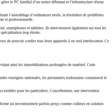
gérer le PC familial d’un senior débutant et l’infrastructure réseau
cluant l’assemblage d’ordinateurs neufs, la résolution de problèmes
te et professionnelle.
d, smartphones et tablettes. Ils interviennent également sur tous les
spécialisation trop étroite.
 eux de pouvoir confier tous leurs appareils à un seul interlocuteur. Ce
évitant ainsi les immobilisations prolongées de matériel. Cette
des enseignes nationales, les prestataires toulousains connaissent le
accessibles pour les particuliers. Concrètement, une intervention
ansforme un investissement parfois perçu comme coûteux en solution