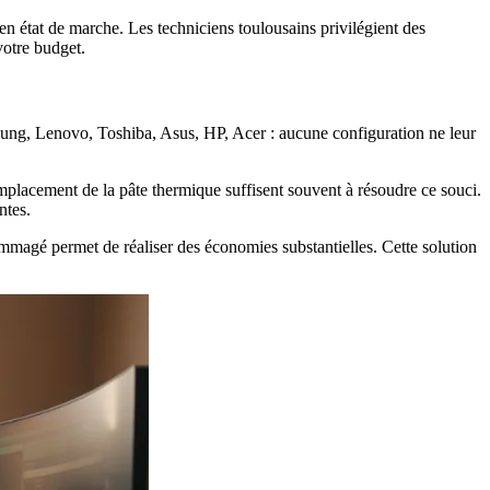
en état de marche. Les techniciens toulousains privilégient des
votre budget.
sung, Lenovo, Toshiba, Asus, HP, Acer : aucune configuration ne leur
emplacement de la pâte thermique suffisent souvent à résoudre ce souci.
ntes.
ommagé permet de réaliser des économies substantielles. Cette solution