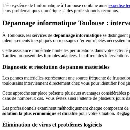
L’écosystème de l’informatique à Toulouse combine ainsi
expertise t
leurs problématiques numériques à des professionnels reconnus.
Dépannage informatique Toulouse : interv
À Toulouse, les services de
dépannage informatique
se distinguent 
ralentissements inexpliqués ou messages d’erreur répétés nécessitent un
Cette assistance immédiate limite les perturbations dans votre activit
Tardieu proposent des formules adaptées. Ils offrent des interventions
Diagnostic et résolution de pannes matérielles
Les pannes matérielles représentent une source fréquente de frustration 
toulousains interviennent directement chez vous pour identifier l’orig
Cette approche sur place présente plusieurs avantages considérables pou
dans de nombreux cas. Vous évitez ainsi l’attente de plusieurs jours da
Les professionnels examinent méthodiquement chaque composant de vot
solution la plus économique et durable
pour votre situation. Régla
Élimination de virus et problèmes logiciels