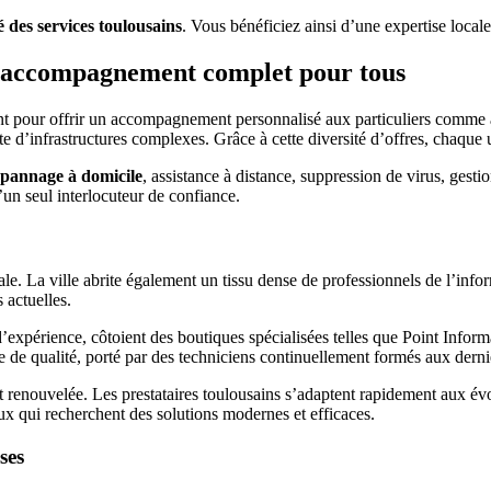
 des services toulousains
. Vous bénéficiez ainsi d’une expertise locale
un accompagnement complet pour tous
ent pour offrir un accompagnement personnalisé aux particuliers comme a
d’infrastructures complexes. Grâce à cette diversité d’offres, chaque u
pannage à domicile
, assistance à distance, suppression de virus, gesti
un seul interlocuteur de confiance.
e. La ville abrite également un tissu dense de professionnels de l’info
 actuelles.
 d’expérience, côtoient des boutiques spécialisées telles que Point Infor
ce de qualité, porté par des techniciens continuellement formés aux derni
 renouvelée. Les prestataires toulousains s’adaptent rapidement aux é
ux qui recherchent des solutions modernes et efficaces.
ses