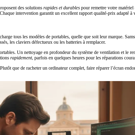
roposent des solutions
rapides et durables
pour remettre votre matériel 
 Chaque intervention garantit un excellent rapport qualité-prix adapté à 
harge tous les modèles de portables, quelle que soit leur marque. Sam
sés, les claviers défectueux ou les batteries à remplacer.
portables. Un nettoyage en profondeur du système de ventilation et le r
ntions
rapidement
, parfois en quelques heures pour les réparations coura
Plutôt que de racheter un ordinateur complet, faire réparer l’écran end