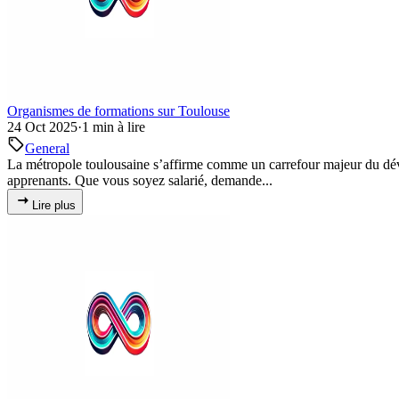
Organismes de formations sur Toulouse
24 Oct 2025
·
1 min à lire
General
La métropole toulousaine s’affirme comme un carrefour majeur du déve
apprenants. Que vous soyez salarié, demande...
Lire plus