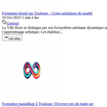
Formation dessin sur Toulouse – Cours artistiques de qualité
19 Oct 2025
·
1 min à lire
General
La Ville Rose se distingue par son écosystème artistique dynamique qui
l’apprentissage artistique. Les établisse...
Lire plus
Formation maquillage à Toulouse | Devenez pro du make-up