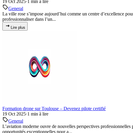
19 Oct 2025
·
1 min à lire
General
La ville rose s’impose aujourd’hui comme un centre d’excellence pou
professionnaliser dans l’un...
Lire plus
Formation drone sur Toulouse – Devenez pilote certifié
19 Oct 2025
·
1 min à lire
General
L’aviation moderne ouvre de nouvelles perspectives professionnelles p
opportunités exceptionnelles pour a...