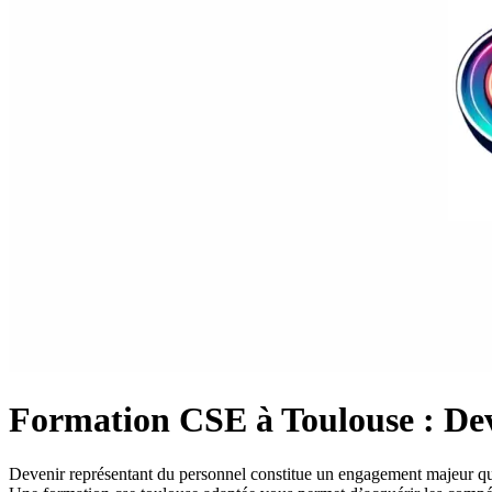
Formation CSE à Toulouse : Dev
Devenir représentant du personnel constitue un engagement majeur qui