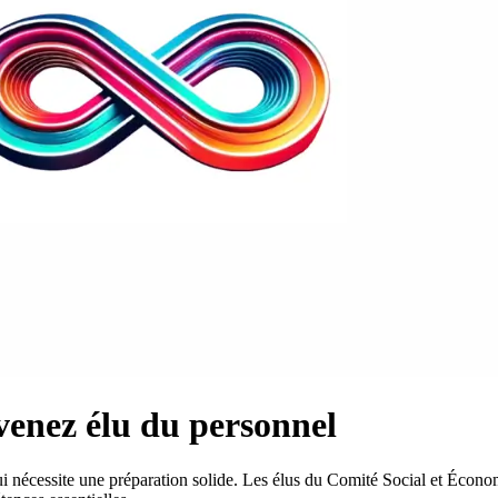
enez élu du personnel
 nécessite une préparation solide. Les élus du Comité Social et Économi