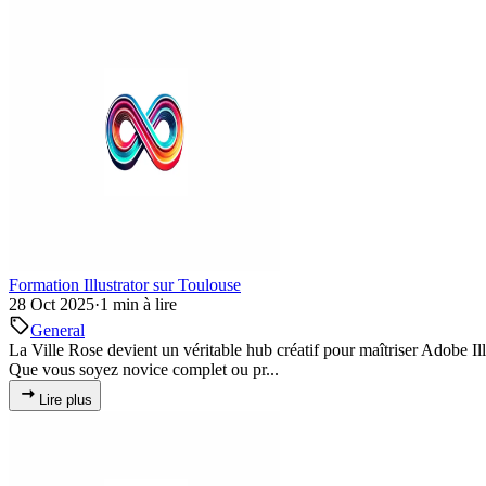
Formation Illustrator sur Toulouse
28 Oct 2025
·
1 min à lire
General
La Ville Rose devient un véritable hub créatif pour maîtriser Adobe I
Que vous soyez novice complet ou pr...
Lire plus